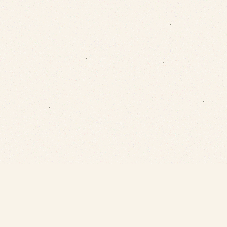
Szabolcs Művészeti Alapítvány